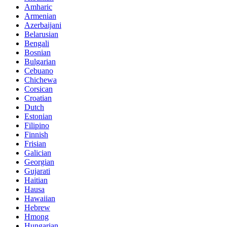
Amharic
Armenian
Azerbaijani
Belarusian
Bengali
Bosnian
Bulgarian
Cebuano
Chichewa
Corsican
Croatian
Dutch
Estonian
Filipino
Finnish
Frisian
Galician
Georgian
Gujarati
Haitian
Hausa
Hawaiian
Hebrew
Hmong
Hungarian