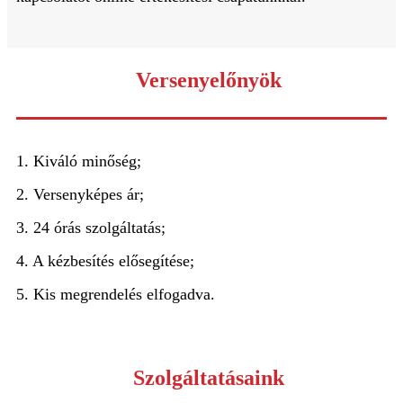
Versenyelőnyök
1. Kiváló minőség;
2. Versenyképes ár;
3. 24 órás szolgáltatás;
4. A kézbesítés elősegítése;
5. Kis megrendelés elfogadva.
Szolgáltatásaink