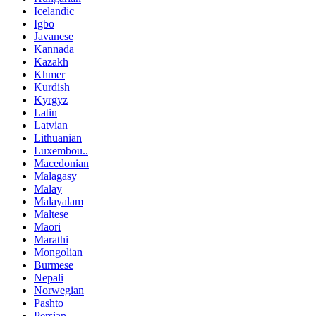
Icelandic
Igbo
Javanese
Kannada
Kazakh
Khmer
Kurdish
Kyrgyz
Latin
Latvian
Lithuanian
Luxembou..
Macedonian
Malagasy
Malay
Malayalam
Maltese
Maori
Marathi
Mongolian
Burmese
Nepali
Norwegian
Pashto
Persian