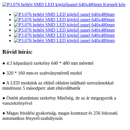
Rövid leírás:
● 4:3 képarányú szekrény 640 * 480 mm mérettel
● 320 * 160 mm-es szabványméretű modul
● A LED modulok az elülső oldalon található szerszámokkal
mindössze 5 másodperc alatt eltávolíthatók
● Öntött alumínium szekrény Minőség, de az ár megegyezik a
vasszekrényével
● Magas frissítési gyakoriság, magas kontraszt és 256 fokozatú
automatikus fényerő-szabályozás