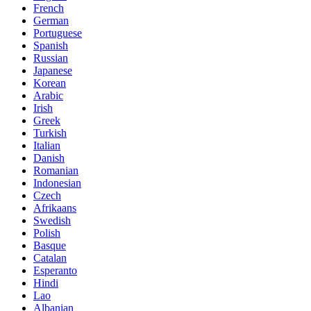
French
German
Portuguese
Spanish
Russian
Japanese
Korean
Arabic
Irish
Greek
Turkish
Italian
Danish
Romanian
Indonesian
Czech
Afrikaans
Swedish
Polish
Basque
Catalan
Esperanto
Hindi
Lao
Albanian