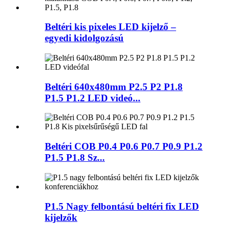
Beltéri kis pixeles LED kijelző –
egyedi kidolgozású
Beltéri 640x480mm P2.5 P2 P1.8
P1.5 P1.2 LED videó...
Beltéri COB P0.4 P0.6 P0.7 P0.9 P1.2
P1.5 P1.8 Sz...
P1.5 Nagy felbontású beltéri fix LED
kijelzők