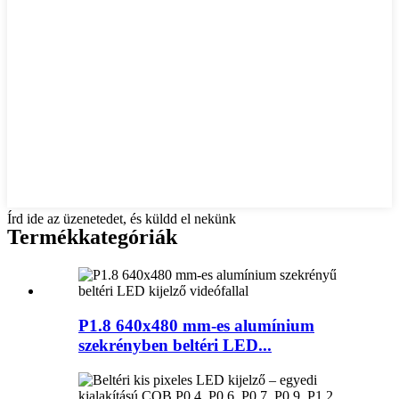
Írd ide az üzenetedet, és küldd el nekünk
Termékkategóriák
P1.8 640x480 mm-es alumínium
szekrényben beltéri LED...