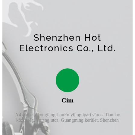
Shenzhen Hot
Electronics Co., Ltd.
Cím
A4 épület, Dongfang JianFu yijing ipari város, Tianliao
közösség, Yutang utca, Guangming kerület, Shenzhen