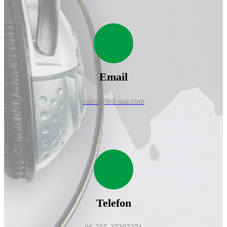
Email
sales@led-star.com
Telefon