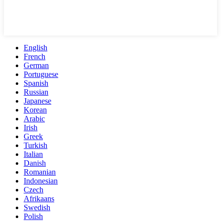
English
French
German
Portuguese
Spanish
Russian
Japanese
Korean
Arabic
Irish
Greek
Turkish
Italian
Danish
Romanian
Indonesian
Czech
Afrikaans
Swedish
Polish