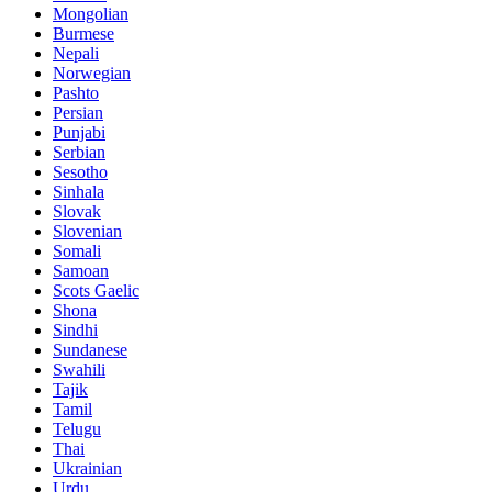
Mongolian
Burmese
Nepali
Norwegian
Pashto
Persian
Punjabi
Serbian
Sesotho
Sinhala
Slovak
Slovenian
Somali
Samoan
Scots Gaelic
Shona
Sindhi
Sundanese
Swahili
Tajik
Tamil
Telugu
Thai
Ukrainian
Urdu