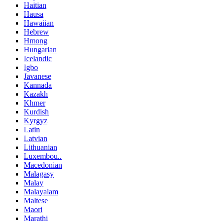
Haitian
Hausa
Hawaiian
Hebrew
Hmong
Hungarian
Icelandic
Igbo
Javanese
Kannada
Kazakh
Khmer
Kurdish
Kyrgyz
Latin
Latvian
Lithuanian
Luxembou..
Macedonian
Malagasy
Malay
Malayalam
Maltese
Maori
Marathi