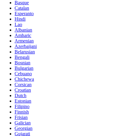
Basque
Catalan
Esperanto
Hindi
Lao
Albanian
Amharic
Armenian
Azerbaijani
Belarusian
Bengali
Bosnian
Bulgarian
Cebuano
Chichewa
Corsican
Croatian
Dutch
Estonian
Filipino
Finnish
Frisian
Galician
Georgian
Gujarati