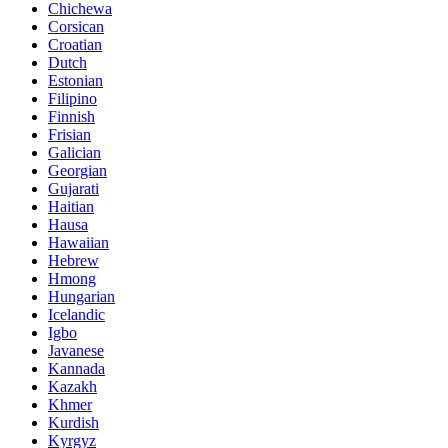
Chichewa
Corsican
Croatian
Dutch
Estonian
Filipino
Finnish
Frisian
Galician
Georgian
Gujarati
Haitian
Hausa
Hawaiian
Hebrew
Hmong
Hungarian
Icelandic
Igbo
Javanese
Kannada
Kazakh
Khmer
Kurdish
Kyrgyz