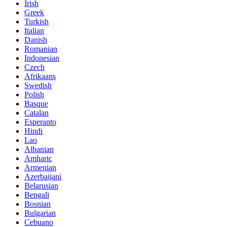
Irish
Greek
Turkish
Italian
Danish
Romanian
Indonesian
Czech
Afrikaans
Swedish
Polish
Basque
Catalan
Esperanto
Hindi
Lao
Albanian
Amharic
Armenian
Azerbaijani
Belarusian
Bengali
Bosnian
Bulgarian
Cebuano