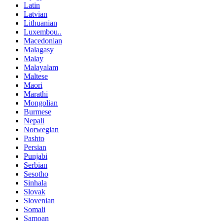
Latin
Latvian
Lithuanian
Luxembou..
Macedonian
Malagasy
Malay
Malayalam
Maltese
Maori
Marathi
Mongolian
Burmese
Nepali
Norwegian
Pashto
Persian
Punjabi
Serbian
Sesotho
Sinhala
Slovak
Slovenian
Somali
Samoan