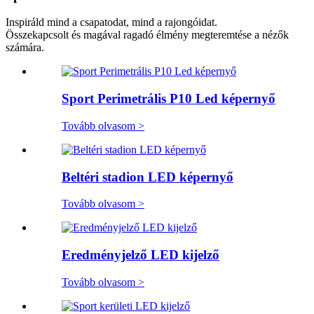
Inspiráld mind a csapatodat, mind a rajongóidat.
Összekapcsolt és magával ragadó élmény megteremtése a nézők
számára.
Sport Perimetrális P10 Led képernyő
Tovább olvasom >
Beltéri stadion LED képernyő
Tovább olvasom >
Eredményjelző LED kijelző
Tovább olvasom >